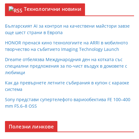
Технологични новини
Българският AI за контрол на качествени майстори завзе
още шест страни в Европа
HONOR пренася кино технологиите на ARRI в мобилното
творчество на събитието Imaging Technology Launch
Dreame отбелязва Международния ден на котката със
специални предложения за по-чист въздух в домовете с
любимци
Как да превърнете летните събирания в купон с караоке
система
Sony представи супертелефото вариообектива FE 100–400
mm F5.6–8 OSS
Полезни линкове