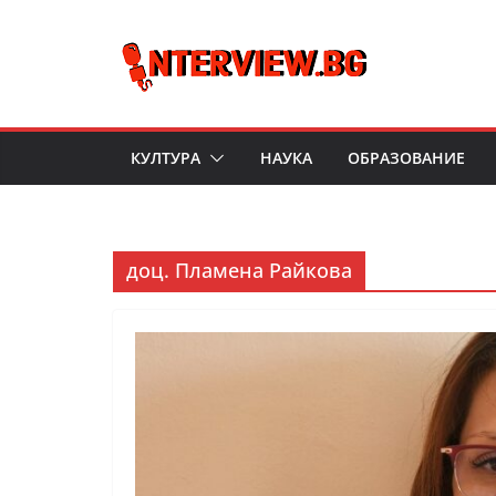
Skip
to
content
КУЛТУРА
НАУКА
ОБРАЗОВАНИЕ
доц. Пламена Райкова