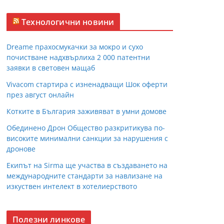
Технологични новини
Dreame прахосмукачки за мокро и сухо
почистване надхвърлиха 2 000 патентни
заявки в световен мащаб
Vivacom стартира с изненадващи Шок оферти
през август онлайн
Котките в България заживяват в умни домове
Обединено Дрон Общество разкритикува по-
високите минимални санкции за нарушения с
дронове
Екипът на Sirma ще участва в създаването на
международните стандарти за навлизане на
изкуствен интелект в хотелиерството
Полезни линкове