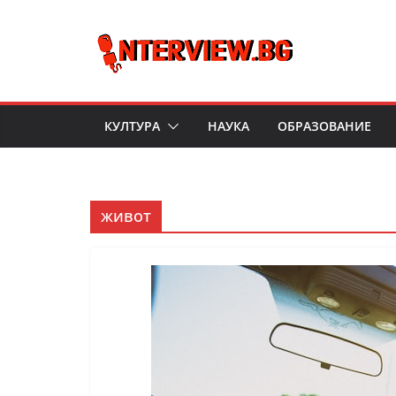
Skip
to
content
КУЛТУРА
НАУКА
ОБРАЗОВАНИЕ
живот