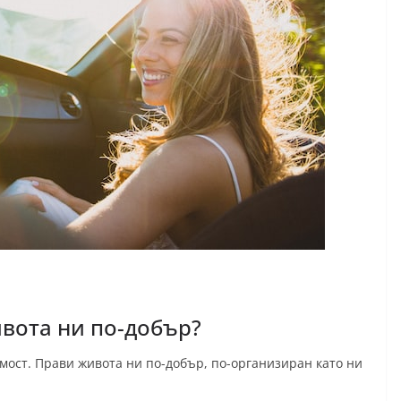
вота ни по-добър?
мост. Прави живота ни по-добър, по-организиран като ни