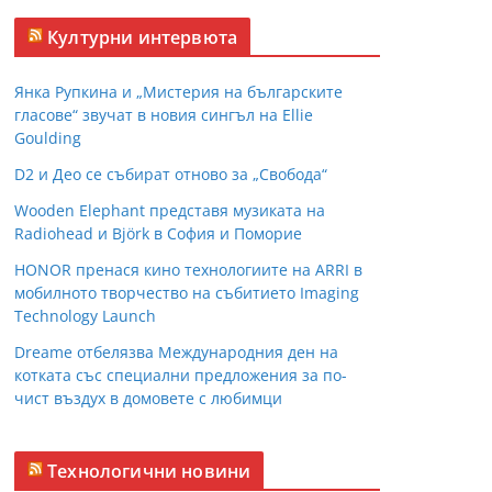
Културни интервюта
Янка Рупкина и „Мистерия на българските
гласове“ звучат в новия сингъл на Ellie
Goulding
D2 и Део се събират отново за „Свобода“
Wooden Elephant представя музиката на
Radiohead и Björk в София и Поморие
HONOR пренася кино технологиите на ARRI в
мобилното творчество на събитието Imaging
Technology Launch
Dreame отбелязва Международния ден на
котката със специални предложения за по-
чист въздух в домовете с любимци
Технологични новини