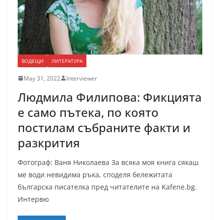
ВОДЕЩИ
ЛИТЕРАТУРА
May 31, 2022
Interviewer
Людмила Филипова: Фикцията
е само пътека, по която
постилам събраните факти и
разкрития
Фотограф: Ваня Николаева За всяка моя книга сякаш
ме води невидима ръка, споделя бележитата
българска писателка пред читателите на Kafene.bg.
Интервю