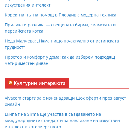
изкуствения интелект
Коректна пътна помощ в Пловдив с модерна техника
Прилика и разлика — свещената бирма, сиамската и
персийската котка
Неда Малчева: „Няма нищо по-актуално от истинската
трудност“
Простор и комфорт у дома: как да изберем подходящ
четириместен диван
Културни интервюта
Vivacom стартира с изненадващи Шок оферти през август
онлайн
Екипът на Sirma ще участва в създаването на
международните стандарти за навлизане на изкуствен
интелект в хотелиерството