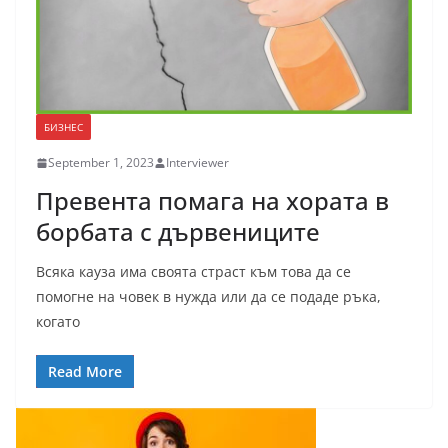
БИЗНЕС
September 1, 2023
Interviewer
Превента помага на хората в
борбата с дървениците
Всяка кауза има своята страст към това да се
помогне на човек в нужда или да се подаде ръка,
когато
Read More