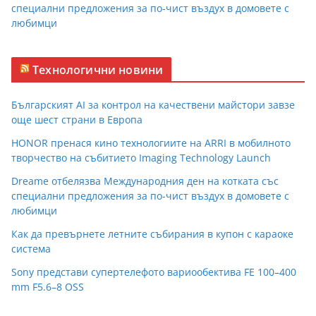
специални предложения за по-чист въздух в домовете с
любимци
Технологични новини
Българският AI за контрол на качествени майстори завзе
още шест страни в Европа
HONOR пренася кино технологиите на ARRI в мобилното
творчество на събитието Imaging Technology Launch
Dreame отбелязва Международния ден на котката със
специални предложения за по-чист въздух в домовете с
любимци
Как да превърнете летните събирания в купон с караоке
система
Sony представи супертелефото вариообектива FE 100–400
mm F5.6–8 OSS