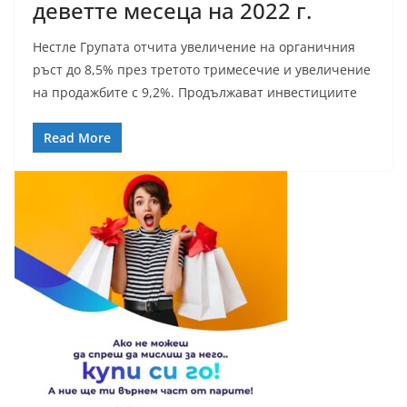
деветте месеца на 2022 г.
Нестле Групата отчита увеличение на органичния
ръст до 8,5% през третото тримесечие и увеличение
на продажбите с 9,2%. Продължават инвестициите
Read More