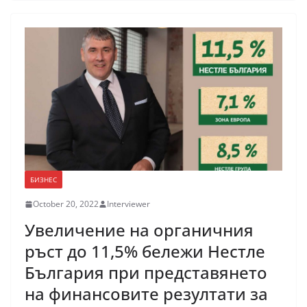
БИЗНЕС
October 20, 2022
Interviewer
Увеличение на органичния
ръст до 11,5% бележи Нестле
България при представянето
на финансовите резултати за