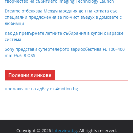
творчество на събитието Imaging Technology Launch
Dreame отбелязва Международния ден на котката със
специални предложения за по-чист въздух в домовете с
любимци
Как да превърнете летните събирания в купон с караоке
система
Sony представи супертелефото вариообектива FE 100–400
mm F5.6–8 OSS
Полезни линкове
премахване на адблу от 4motion.bg
Copyright © 2026
Interview.bg
. All rights reserved.