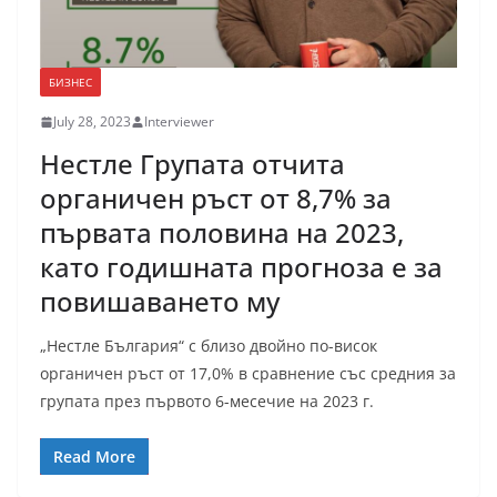
БИЗНЕС
July 28, 2023
Interviewer
Нестле Групата отчита
органичен ръст от 8,7% за
първата половина на 2023,
като годишната прогноза е за
повишаването му
„Нестле България“ с близо двойно по-висок
органичен ръст от 17,0% в сравнение със средния за
групата през първото 6-месечие на 2023 г.
Read More