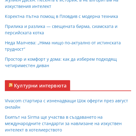
изкуствения интелект
Коректна пътна помощ в Пловдив с модерна техника
Прилика и разлика — свещената бирма, сиамската и
персийската котка
Неда Малчева: „Няма нищо по-актуално от истинската
трудност“
Простор и комфорт у дома: как да изберем подходящ
четириместен диван
Културни интервюта
Vivacom стартира с изненадващи Шок оферти през август
онлайн
Екипът на Sirma ще участва в създаването на
международните стандарти за навлизане на изкуствен
интелект в хотелиерството