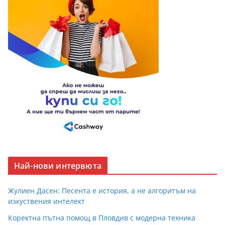
Най-нови интервюта
Жулиен Дасен: Песента е история, а не алгоритъм на
изкуствения интелект
Коректна пътна помощ в Пловдив с модерна техника