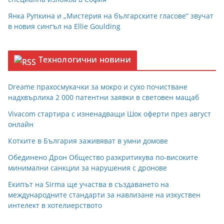
Янка Рупкина и „Мистерия на българските гласове“ звучат
в новия сингъл на Ellie Goulding
Технологични новини
Dreame прахосмукачки за мокро и сухо почистване
надхвърлиха 2 000 патентни заявки в световен мащаб
Vivacom стартира с изненадващи Шок оферти през август
онлайн
Котките в България заживяват в умни домове
Обединено Дрон Общество разкритикува по-високите
минимални санкции за нарушения с дронове
Екипът на Sirma ще участва в създаването на
международните стандарти за навлизане на изкуствен
интелект в хотелиерството