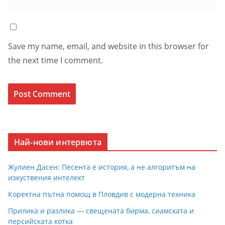
Save my name, email, and website in this browser for
the next time I comment.
Най-нови интервюта
Жулиен Дасен: Песента е история, а не алгоритъм на
изкуствения интелект
Коректна пътна помощ в Пловдив с модерна техника
Прилика и разлика — свещената бирма, сиамската и
персийската котка