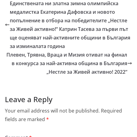
Единствената ни златна зимна олимпийска
медалистка Екатерина Дафовска и новото
попълнение в отбора на победителите „Нестле
за Живей активно!“ Катрин Тасева за първи път
ще оценяват най-активните общини в България
за изминалата година
Плевен, Трявна, Враца и Мизия отиват на финал
в конкурса за най-активна община в България
„Нестле за Живей активно! 2022“
Leave a Reply
Your email address will not be published.
Required
fields are marked
*