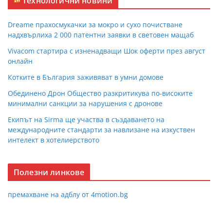
Технологични новини
Dreame прахосмукачки за мокро и сухо почистване
надхвърлиха 2 000 патентни заявки в световен мащаб
Vivacom стартира с изненадващи Шок оферти през август
онлайн
Котките в България заживяват в умни домове
Обединено Дрон Общество разкритикува по-високите
минимални санкции за нарушения с дронове
Екипът на Sirma ще участва в създаването на
международните стандарти за навлизане на изкуствен
интелект в хотелиерството
Полезни линкове
премахване на адблу от 4motion.bg