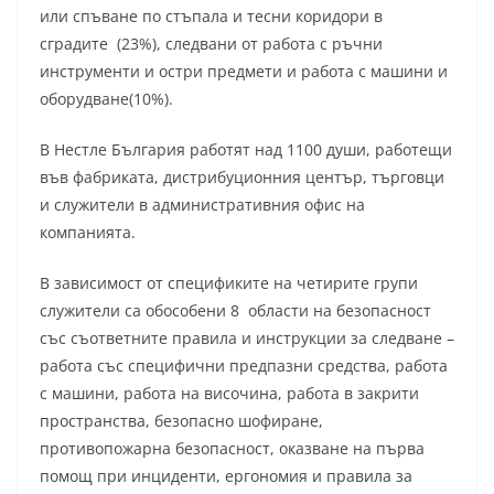
или спъване по стъпала и тесни коридори в
сградите (23%), следвани от работа с ръчни
инструменти и остри предмети и работа с машини и
оборудване(10%).
В Нестле България работят над 1100 души, работещи
във фабриката, дистрибуционния център, търговци
и служители в административния офис на
компанията.
В зависимост от спецификите на четирите групи
служители са обособени 8 области на безопасност
със съответните правила и инструкции за следване –
работа със специфични предпазни средства, работа
с машини, работа на височина, работа в закрити
пространства, безопасно шофиране,
противопожарна безопасност, оказване на първа
помощ при инциденти, ергономия и правила за