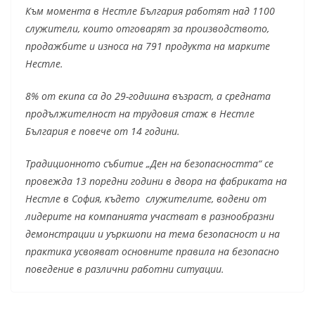
Към момента в Нестле България работят над 1100
служители, които отговарят за производството,
продажбите и износа на 791 продукта на марките
Нестле.
8% от екипа са до 29-годишна възраст, а средната
продължителност на трудовия стаж в Нестле
България е повече от 14 години.
Традиционното събитие „Ден на безопасността“ се
провежда 13 поредни години в двора на фабриката на
Нестле в София, където служителите, водени от
лидерите на компанията участват в разнообразни
демонстрации и уъркшопи на тема безопасност и на
практика усвояват основните правила на безопасно
поведение в различни работни ситуации.