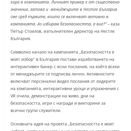
хора в компанията. Личният пример е от съществено
значение, затова и мениджърите в Нестле България
сме сред първите, които се включват активно в
кампанията. Аз избирам безопасността, а вие?“ –
каза
Петър Стоилов, изпълнителен директор на Нестле
България.
Символно начало на кампанията „Безопасността е
моят избор“ в България постави изработването на
интерактивен банер с ясни послания, на който всеки
от мениджърите се подписва лично. Активностите
включват персонални видео послания от лидерите
на компанията, интерактивни уроци и упражнения с
VR очила, демонстрации на живо, дни на
безопасността, игри с награди и викторини за
всички групи служители.
Основната идея на проекта „Безопасността е моят