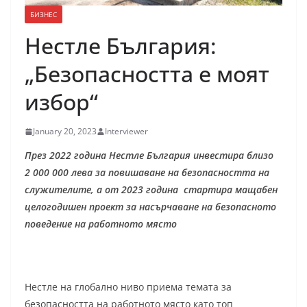
БИЗНЕС
Нестле България:
„Безопасността е моят
избор“
January 20, 2023
Interviewer
През 2022 година Нестле
България инвестира близо
2 000 000 лева за повишаване на безопасността на
служителите, а от 2023 година стартира мащабен
целогодишен проект за насърчаване на безопасното
поведение на работното място
Нестле на глобално ниво приема темата за
безопасността на работното място като топ