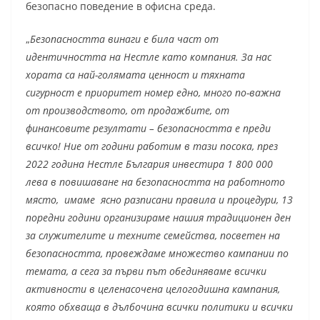
безопасно поведение в офисна среда.
„
Безопасността винаги е била част от
идентичността на Нестле като компания. За нас
хората са най-голямата ценност и тяхната
сигурност е приоритет номер едно, много по-важна
от производството, от продажбите, от
финансовите резултати – безопасността е преди
всичко! Ние от години работим в тази посока, през
2022 година Нестле България инвестира 1 800 000
лева в повишаване на безопасността на работното
място, имаме ясно разписани правила и процедури, 13
поредни години организираме нашия традиционен ден
за служителите и техните семейства, посветен на
безопасността, провеждаме множество кампании по
темата, а сега за първи път обединяваме всички
активности в целенасочена целогодишна кампания,
която обхваща в дълбочина всички политики и всички