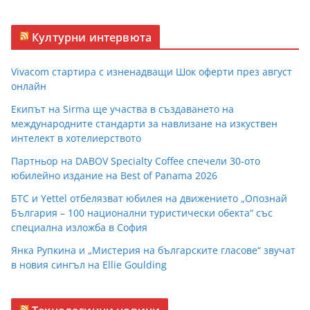
Културни интервюта
Vivacom стартира с изненадващи Шок оферти през август
онлайн
Екипът на Sirma ще участва в създаването на
международните стандарти за навлизане на изкуствен
интелект в хотелиерството
Партньор на DABOV Specialty Coffee спечели 30-ото
юбилейно издание на Best of Panama 2026
БТС и Yettel отбелязват юбилея на движението „Опознай
България – 100 национални туристически обекта“ със
специална изложба в София
Янка Рупкина и „Мистерия на българските гласове“ звучат
в новия сингъл на Ellie Goulding