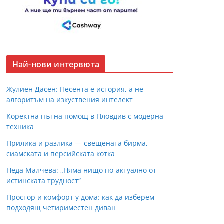
Най-нови интервюта
Жулиен Дасен: Песента е история, а не
алгоритъм на изкуствения интелект
Коректна пътна помощ в Пловдив с модерна
техника
Прилика и разлика — свещената бирма,
сиамската и персийската котка
Неда Малчева: „Няма нищо по-актуално от
истинската трудност“
Простор и комфорт у дома: как да изберем
подходящ четириместен диван