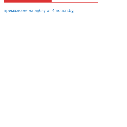
премахване на адблу от 4motion.bg