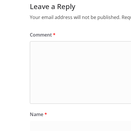
Leave a Reply
Your email address will not be published.
Requ
Comment
*
Name
*