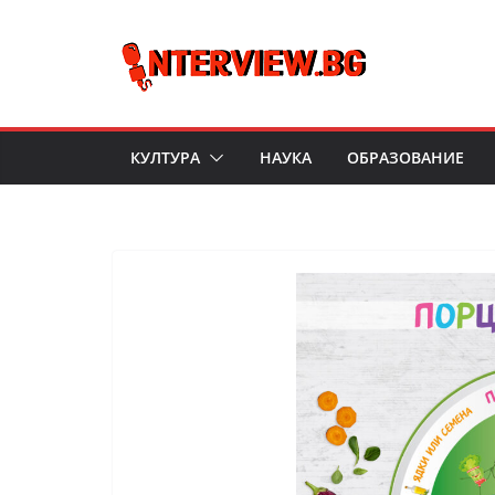
Skip
to
content
КУЛТУРА
НАУКА
ОБРАЗОВАНИЕ