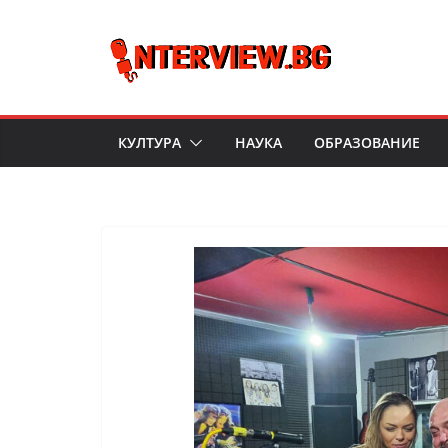
Skip
to
content
КУЛТУРА
НАУКА
ОБРАЗОВАНИЕ