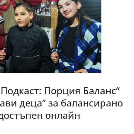
„Подкаст: Порция Баланс“
рави деца“ за балансирано
 достъпен онлайн