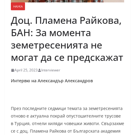
НАУКА
Доц. Пламена Райкова,
БАН: За момента
земетресенията не
могат да се предскажат
April 25, 2023
Interviewer
Интервю на Александър Александров
През последните седмици темата за земетресенията
отново е актуална покрай опустошителните трусове
в Турция, отнели хиляди човешки животи. Свързахме
се с доц. Пламена Райкова от Българската академия