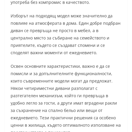
употреба без компромис в качеството.
Изборът на подходящ модел може значително да
повлияе на атмосферата в дома. Един добре подбран
диван се превръща не просто в мебел, а в
централно място за събиране на семейството и
приятелите, където се създават спомени и се
споделят важни моменти от ежедневието.
Освен основните характеристики, важно е да се
помисли и за допълнителните функционалности,
които съвременните модели могат да предложат.
Някои четириместни дивани разполагат с
разтегателен механизъм, който ги превръща в
удобно легло за гости, а други имат вградени ракли
за съхранение на спално бельо или вещи от
ежедневието. Тези практични решения са особено
ценни в жилища, където оптималното използване на