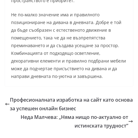
пространството е приоритет.
Не по-малко значение има и правилното
позициониране на дивана в дневната. Добре е той
да бъде съобразен с естественото движение в
помещението, така че да не възпрепятства
преминаването и да създава усещане за простор.
Комбинацията от подходящо осветление,
декоративни елементи и правилно подбрани мебели
може да подчертае присъствието на дивана и да
направи дневната по-уютна и завършена.
Професионалната изработка на сайт като основа
за успешен онлайн бизнес
Неда Малчева: „Няма нищо по-актуално от
истинската трудност“