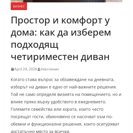
БИЗНЕС
Простор и комфорт у
дома: как да изберем
подходящ
четириместен диван
April 24, 2026
Interviewer
Когато става въпрос за обзавеждане на дневната,
изборът на диван е едно от най-важните решения.
Той не само определя визията на помещението, но и
влияе пряко върху удобството в ежедневието.
Големите семейства или хората, които често
посрещат гости, обикновено се насочват към по-
обемни и функционални решения, които осигуряват
достатъчно място за всички.